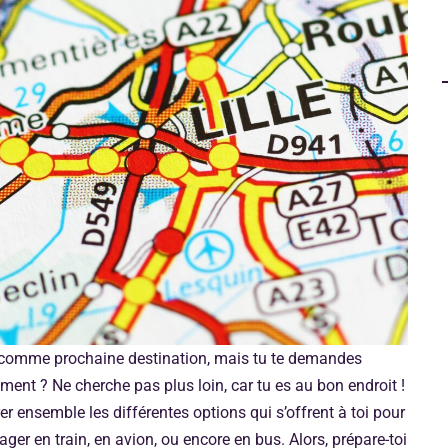
le comme prochaine destination, mais tu te demandes
ent ? Ne cherche pas plus loin, car tu es au bon endroit !
er ensemble les différentes options qui s’offrent à toi pour
yager en train, en avion, ou encore en bus. Alors, prépare-toi