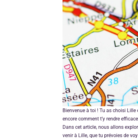
Bienvenue à toi ! Tu as choisi Lil
encore comment t’y rendre efficacem
Dans cet article, nous allons explor
venir à Lille, que tu prévoies de vo