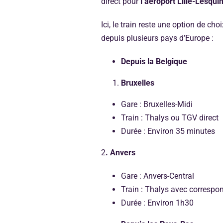
direct pour
l’aéroport Lille-Lesquin
Ici, le train reste une option de cho
depuis plusieurs pays d’Europe :
Depuis la Belgique
Bruxelles
Gare : Bruxelles-Midi
Train : Thalys ou TGV direct
Durée : Environ 35 minutes
2
. Anvers
Gare : Anvers-Central
Train : Thalys avec correspo
Durée : Environ 1h30