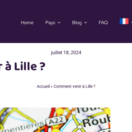
Home
Pays
Blog
FAQ
juillet 18, 2024
à Lille ?
Accueil
»
Comment venir à Lille ?