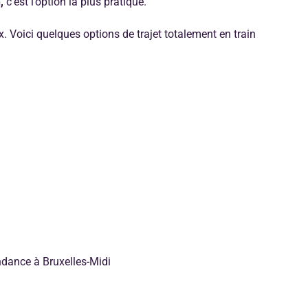
,
c’est l’option la plus pratique.
ix. Voici quelques options de trajet totalement en train
ndance à Bruxelles-Midi