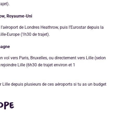
ajet).
row, Royaume-Uni
 l’aéroport de Londres Heathrow, puis l’Eurostar depuis la
lle-Europe (1h30 de trajet).
magne
 vol vers Paris, Bruxelles, ou directement vers Lille (selon
 rejoindre Lille (6h30 de trajet environ et 1
Lille depuis plusieurs de ces aéroports si tu as un budget
ope