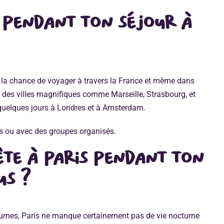
 pendant ton séjour à
u la chance de voyager à travers la France et même dans
é des villes magnifiques comme Marseille, Strasbourg, et
 quelques jours à Londres et à Amsterdam.
is ou avec des groupes organisés.
fête à paris pendant ton
us ?
turnes, Paris ne manque certainement pas de vie nocturne