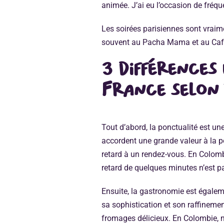
animée. J’ai eu l’occasion de fréqu
Les soirées parisiennes sont vraime
souvent au Pacha Mama et au Café
3 différences 
France selon 
Tout d’abord, la ponctualité est un
accordent une grande valeur à la po
retard à un rendez-vous. En Colomb
retard de quelques minutes n’est 
Ensuite, la gastronomie est égaleme
sa sophistication et son raffinemen
fromages délicieux. En Colombie, n