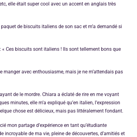
, elle était super cool avec un accent en anglais très
 paquet de biscuits italiens de son sac et m’a demandé si
: « Ces biscuits sont italiens ! Ils sont tellement bons que
 de le manger avec enthousiasme, mais je ne m’attendais pas
ayant de le mordre. Chiara a éclaté de rire en me voyant
lques minutes, elle m’a expliqué qu’en italien, l’expression
quelque chose est délicieux, mais pas littéralement fondant.
écié mon partage d’expérience en tant qu’étudiante
de incroyable de ma vie, pleine de découvertes, d’amitiés et