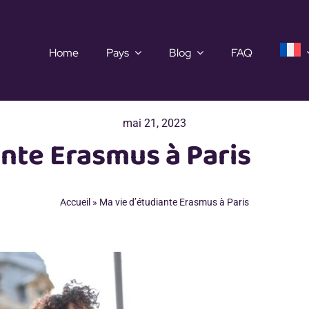
Home
Pays
Blog
FAQ
mai 21, 2023
ante Erasmus à Paris
Accueil
»
Ma vie d’étudiante Erasmus à Paris