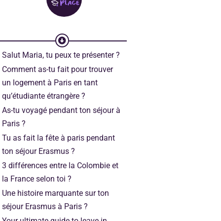
Salut Maria, tu peux te présenter ?
Comment as-tu fait pour trouver
un logement à Paris en tant
qu’étudiante étrangère ?
As-tu voyagé pendant ton séjour à
Paris ?
Tu as fait la fête à paris pendant
ton séjour Erasmus ?
3 différences entre la Colombie et
la France selon toi ?
Une histoire marquante sur ton
séjour Erasmus à Paris ?
Your ultimate guide to leave in