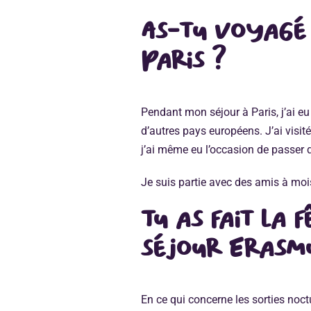
As-tu voyagé
Paris ?
Pendant mon séjour à Paris, j’ai e
d’autres pays européens. J’ai visit
j’ai même eu l’occasion de passer
Je suis partie avec des amis à mo
Tu as fait la 
séjour Erasm
En ce qui concerne les sorties noc