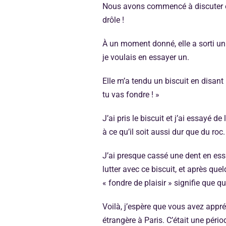
Nous avons commencé à discuter etc
drôle !
À un moment donné, elle a sorti un
je voulais en essayer un.
Elle m’a tendu un biscuit en disant 
tu vas fondre ! »
J’ai pris le biscuit et j’ai essayé
à ce qu’il soit aussi dur que du roc.
J’ai presque cassé une dent en ess
lutter avec ce biscuit, et après que
« fondre de plaisir » signifie que 
Voilà, j’espère que vous avez appr
étrangère à Paris. C’était une pério