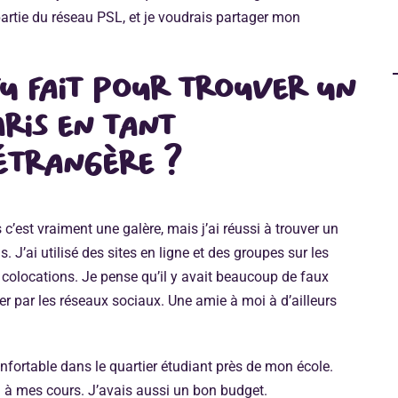
 partie du réseau PSL, et je voudrais partager mon
u fait pour trouver un
ris en tant
étrangère ?
c’est vraiment une galère, mais j’ai réussi à trouver un
 J’ai utilisé des sites en ligne et des groupes sur les
colocations. Je pense qu’il y avait beaucoup de faux
r par les réseaux sociaux. Une amie à moi à d’ailleurs
onfortable dans le quartier étudiant près de mon école.
ed à mes cours. J’avais aussi un bon budget.