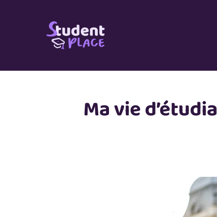
Passer
au
contenu
Ma vie d’étudi