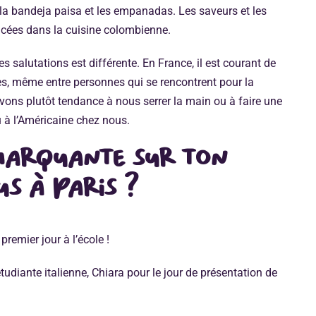
a, la bandeja paisa et les empanadas. Les saveurs et les
cées dans la cuisine colombienne.
des salutations est différente. En France, il est courant de
ues, même entre personnes qui se rencontrent pour la
vons plutôt tendance à nous serrer la main ou à faire une
 à l’Américaine chez nous.
 marquante sur ton
s à Paris ?
remier jour à l’école !
tudiante italienne, Chiara pour le jour de présentation de